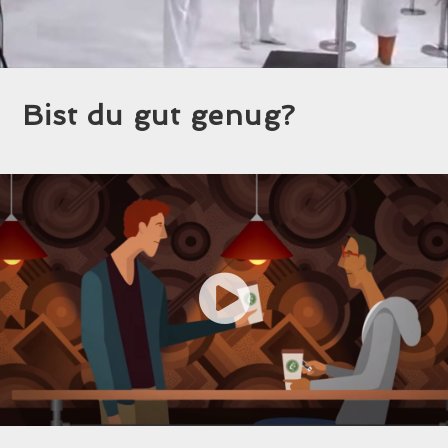
Bist du gut genug?