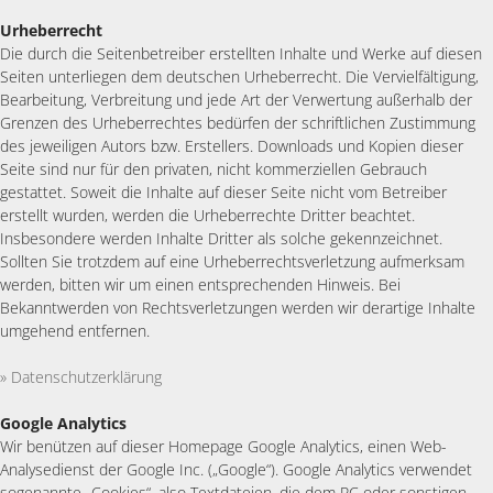
Urheberrecht
Die durch die Seitenbetreiber erstellten Inhalte und Werke auf diesen
Seiten unterliegen dem deutschen Urheberrecht. Die Vervielfältigung,
Bearbeitung, Verbreitung und jede Art der Verwertung außerhalb der
Grenzen des Urheberrechtes bedürfen der schriftlichen Zustimmung
des jeweiligen Autors bzw. Erstellers. Downloads und Kopien dieser
Seite sind nur für den privaten, nicht kommerziellen Gebrauch
gestattet. Soweit die Inhalte auf dieser Seite nicht vom Betreiber
erstellt wurden, werden die Urheberrechte Dritter beachtet.
Insbesondere werden Inhalte Dritter als solche gekennzeichnet.
Sollten Sie trotzdem auf eine Urheberrechtsverletzung aufmerksam
werden, bitten wir um einen entsprechenden Hinweis. Bei
Bekanntwerden von Rechtsverletzungen werden wir derartige Inhalte
umgehend entfernen.
» Datenschutzerklärung
Google Analytics
Wir benützen auf dieser Homepage Google Analytics, einen Web-
Analysedienst der Google Inc. („Google“). Google Analytics verwendet
sogenannte „Cookies“, also Textdateien, die dem PC oder sonstigen