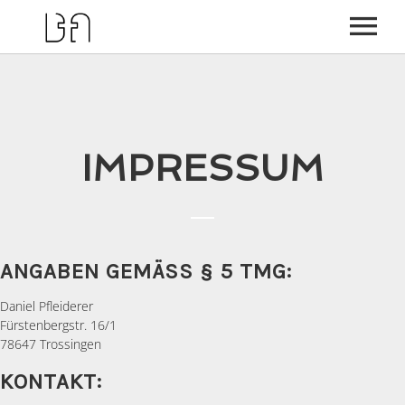
PREDIGTEN
GRAFIKEN
IMPRESSUM
WIR
BILDER
KONTAKT
ANGABEN GEMÄSS § 5 TMG:
Daniel Pfleiderer
Fürstenbergstr. 16/1
78647 Trossingen
KONTAKT: