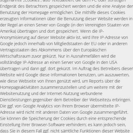
Endgerät des Betrachters gespeichert werden und die eine Analyse der
Benutzung der Homepage ermöglichen. Die mithilfe dieses Cookies
erzeugten Informationen über die Benutzung dieser Website werden in
der Regel an einen Server von Google (in den Vereinigten Staaten von
Amerika) übertragen und dort gespeichert. Wenn die IP-
Anonymisierung auf dieser Website aktiv ist, wird Ihre IP-Adresse von
Google jedoch innerhalb von Mitgliedstaaten der EU oder in anderen
Vertragsstaaten des Abkommens über den Europäischen
Wirtschaftsraum zuvor gekürzt. Nur in Ausnahmefällen wird die
vollständige IP-Adresse an einen Server von Google in den USA
übertragen und dann ggf. dort gekürzt. Im Auftrag des Betreibers dieser
Website wird Google diese Informationen benutzen, um auszuwerten,
wie diese Webseite von Ihnen genützt wird, um Reports über die
Homepageaktivitäten zusammenzustellen und um weitere mit der
Websitenutzung und der Internet-Nutzung verbundene
Dienstleistungen gegenüber dem Betreiber der Webseitezu erbringen.
Die ggf. von Google Analytics von Ihrem Browser übermittelte IP-
Adresse wird nicht mit anderen Daten von Google zusammengeführt.
Sie können die Speicherung der Cookies durch eine entsprechende
Einstellung Ihrer Browser-Software verhindern; es kann jedoch sein,
dass Sie in diesem Fall ggf. nicht sämtliche Funktionen dieser Website