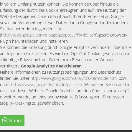
in vollem Umfang nützen können. Sie können darüber hinaus die
Erfassung der durch das Cookie erzeugten und auf Ihre Nutzung der
Website bezogenen Daten (damit auch Ihrer IP-Adresse) an Google
sowie die Verarbeitung dieser Daten durch Google verhindern, indem
Sie das unter dem folgenden Link
(
http://tools.google.com/dlpage/gaoptout?hl=de
) verfügbare Browser-
Plugin herunterladen und installieren.
Sie können die Erfassung durch Google Analytics verhindern, indem Sie
auf folgenden Link klicken. Es wird ein Opt-Out-Cookie gesetzt, das die
zukünftige Erfassung Ihrer Daten beim Besuch dieser Website
verhindert:
Google Analytics deaktivieren
Nähere Informationen zu Nutzungsbedingungen und Datenschutz
finden Sie unter
http://www.google.com/analytics/terms/de.html
bzw.
unter
https://www.google.de/intl/de/policies/
. Wir weisen Sie darauf hin,
dass auf dieser Website Google Analytics um den Code „anonymizeIp“
erweitert wurde, um eine anonymisierte Erfassung von IP-Adressen
(sog. IP-Masking) zu gewährleisten.